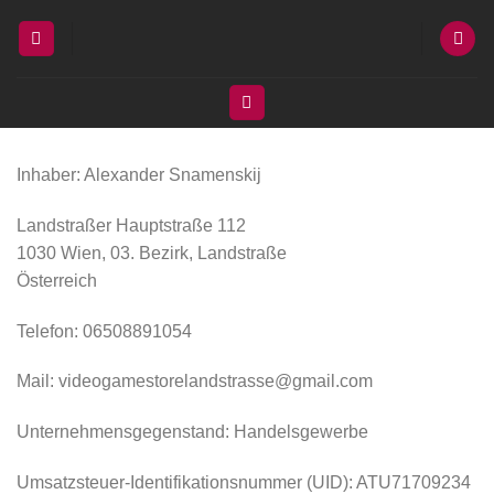
Zum
Inhalt
springen
Inhaber: Alexander Snamenskij
Landstraßer Hauptstraße 112
1030 Wien, 03. Bezirk, Landstraße
Österreich
Telefon: 06508891054
Mail: videogamestorelandstrasse@gmail.com
Unternehmensgegenstand: Handelsgewerbe
Umsatzsteuer-Identifikationsnummer (UID): ATU71709234