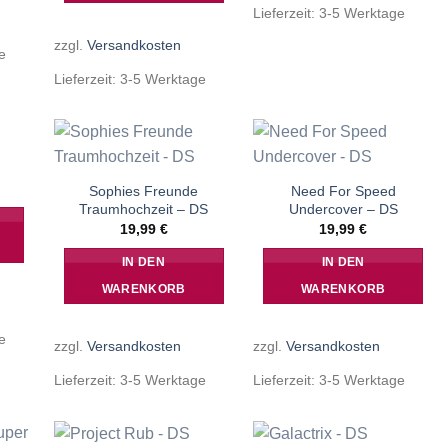
Lieferzeit:
3-5 Werktage
zzgl.
Versandkosten
e
Lieferzeit:
3-5 Werktage
Sophies Freunde
Need For Speed
Traumhochzeit – DS
Undercover – DS
19,99
€
19,99
€
IN DEN
IN DEN
WARENKORB
WARENKORB
e
zzgl.
Versandkosten
zzgl.
Versandkosten
Lieferzeit:
3-5 Werktage
Lieferzeit:
3-5 Werktage