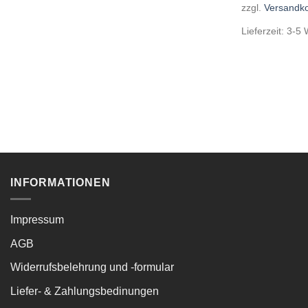
zzgl.
Versandk
Lieferzeit:
3-5 
INFORMATIONEN
Impressum
AGB
Widerrufsbelehrung und -formular
Liefer- & Zahlungsbedinungen