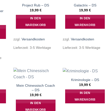
Project Rub – DS
Galactrix – DS
19,99
€
19,99
€
er
IN DEN
IN DEN
WARENKORB
WARENKORB
zzgl.
Versandkosten
zzgl.
Versandkosten
Lieferzeit:
3-5 Werktage
Lieferzeit:
3-5 Werktage
e
Kriminologie – DS
19,99
€
Mein Chinessisch Coach
– DS
IN DEN
19,99
€
WARENKORB
IN DEN
WARENKORB