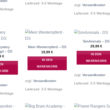
osten
Lieferzeit:
3-5 Werktage
zzgl.
Versandkosten
Werktage
Lieferzeit:
3-5 Werktag
SimAnimals – DS
29,99
€
ystery
Mein Westernpferd – DS
gd – DS
19,99
€
IN DEN
99
€
IN DEN
WARENKORB
EN
WARENKORB
KORB
zzgl.
Versandkosten
zzgl.
Versandkosten
Lieferzeit:
3-5 Werktag
osten
Lieferzeit:
3-5 Werktage
Werktage