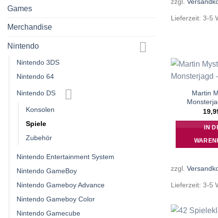
zzgl.
Versandk
Games
Lieferzeit:
3-5 
Merchandise
Nintendo
Nintendo 3DS
Nintendo 64
Nintendo DS
Martin M
Monsterja
Konsolen
19,
Spiele
IN D
Zubehör
WAREN
Nintendo Entertainment System
zzgl.
Versandk
Nintendo GameBoy
Nintendo Gameboy Advance
Lieferzeit:
3-5 
Nintendo Gameboy Color
Nintendo Gamecube