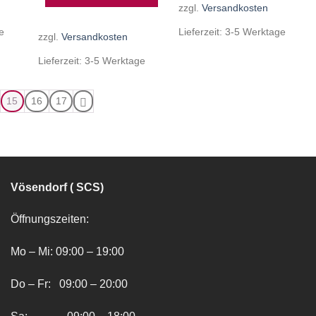
zzgl.
Versandkosten
e
Lieferzeit:
3-5 Werktage
zzgl.
Versandkosten
Lieferzeit:
3-5 Werktage
15
16
17
Vösendorf ( SCS)
Öffnungszeiten:
Mo – Mi: 09:00 – 19:00
Do – Fr: 09:00 – 20:00