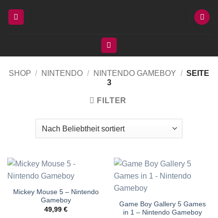
Zum
Inhalt
springen
SHOP
/
NINTENDO
/
NINTENDO GAMEBOY
/
SEITE
3
FILTER
Mickey Mouse 5 – Nintendo
Gameboy
Game Boy Gallery 5 Games
49,99
€
in 1 – Nintendo Gameboy