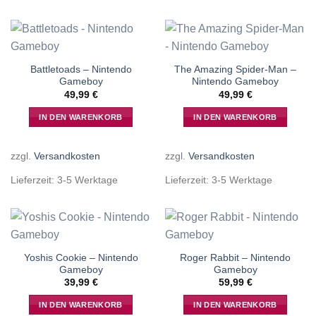
Battletoads – Nintendo
The Amazing Spider-Man –
Gameboy
Nintendo Gameboy
49,99
€
49,99
€
IN DEN WARENKORB
IN DEN WARENKORB
zzgl.
Versandkosten
zzgl.
Versandkosten
Lieferzeit:
3-5 Werktage
Lieferzeit:
3-5 Werktage
Yoshis Cookie – Nintendo
Roger Rabbit – Nintendo
Gameboy
Gameboy
39,99
€
59,99
€
IN DEN WARENKORB
IN DEN WARENKORB