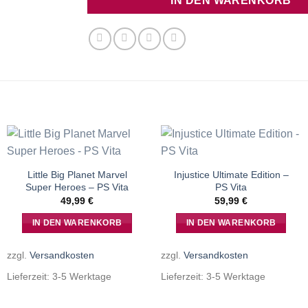
IN DEN WARENKORB
Little Big Planet Marvel
Injustice Ultimate Edition –
Super Heroes – PS Vita
PS Vita
49,99
€
59,99
€
IN DEN WARENKORB
IN DEN WARENKORB
zzgl.
Versandkosten
zzgl.
Versandkosten
Lieferzeit:
3-5 Werktage
Lieferzeit:
3-5 Werktage