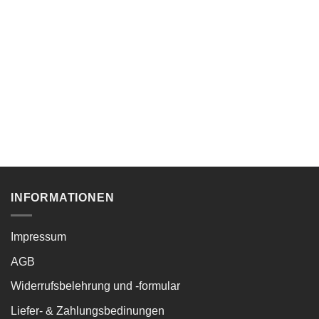
INFORMATIONEN
Impressum
AGB
Widerrufsbelehrung und -formular
Liefer- & Zahlungsbedinungen