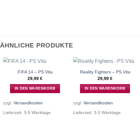
ÄHNLICHE PRODUKTE
FIFA 14 – PS Vita
Reality Fighters – PS Vita
29,99
€
29,99
€
IN DEN WARENKORB
IN DEN WARENKORB
zzgl.
Versandkosten
zzgl.
Versandkosten
Lieferzeit:
3-5 Werktage
Lieferzeit:
3-5 Werktage