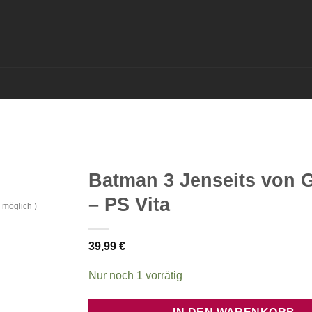
Batman 3 Jenseits von 
– PS Vita
 möglich )
39,99
€
Nur noch 1 vorrätig