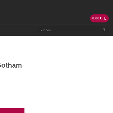
0,00
€
Suchen
nach:
Gotham