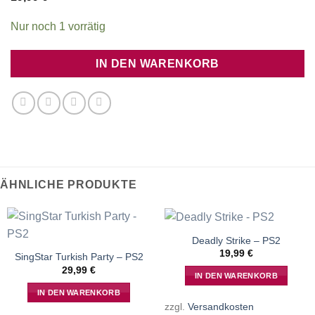
Nur noch 1 vorrätig
IN DEN WARENKORB
ÄHNLICHE PRODUKTE
Deadly Strike – PS2
19,99
€
SingStar Turkish Party – PS2
29,99
€
IN DEN WARENKORB
IN DEN WARENKORB
zzgl.
Versandkosten