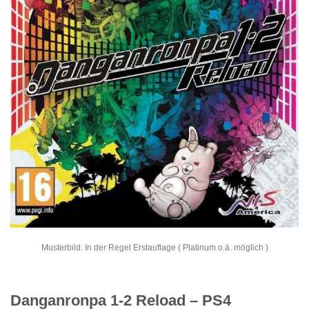
Musterbild. In der Regel Erstauflage ( Platinum o.ä. möglich )
Danganronpa 1-2 Reload – PS4