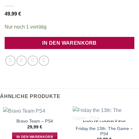
49,99
€
Nur noch 1 vorrätig
IN DEN WARENKORB
ÄHNLICHE PRODUKTE
Bravo Team – PS4
NICHT VORRÄTIG
29,99
€
Friday the 13th: The Game –
PS4
IN DEN WARENKORB