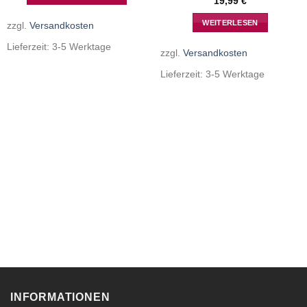
19,99
€
WEITERLESEN
zzgl.
Versandkosten
Lieferzeit:
3-5 Werktage
zzgl.
Versandkosten
Lieferzeit:
3-5 Werktage
INFORMATIONEN