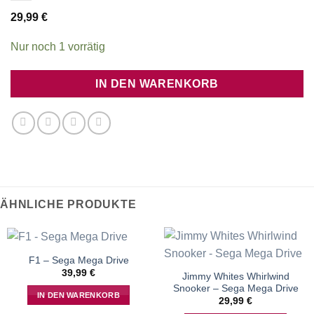
29,99
€
Nur noch 1 vorrätig
IN DEN WARENKORB
ÄHNLICHE PRODUKTE
F1 – Sega Mega Drive
39,99
€
Jimmy Whites Whirlwind
Snooker – Sega Mega Drive
IN DEN WARENKORB
29,99
€