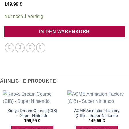
149,99
€
Nur noch 1 vorrätig
IN DEN WARENKORB
ÄHNLICHE PRODUKTE
Kirbys Dream Course (CIB)
ACME Animation Factory
– Super Nintendo
(CIB) – Super Nintendo
199,99
€
149,99
€