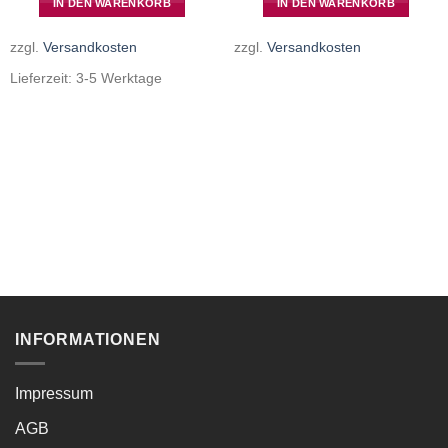
IN DEN WARENKORB
IN DEN WARENKORB
zzgl.
Versandkosten
zzgl.
Versandkosten
Lieferzeit:
3-5 Werktage
INFORMATIONEN
Impressum
AGB