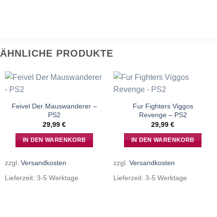
ÄHNLICHE PRODUKTE
Feivel Der Mauswanderer –
Fur Fighters Viggos
PS2
Revenge – PS2
29,99
€
29,99
€
IN DEN WARENKORB
IN DEN WARENKORB
zzgl.
Versandkosten
zzgl.
Versandkosten
Lieferzeit:
3-5 Werktage
Lieferzeit:
3-5 Werktage