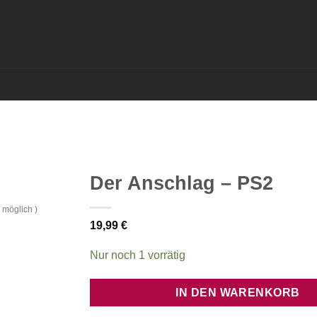
Der Anschlag – PS2
 möglich )
19,99
€
Nur noch 1 vorrätig
IN DEN WARENKORB