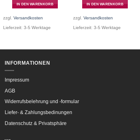
IN DEN WARENKORB
IN DEN WARENKORB
zzgl.
Versandkosten
zzgl.
Versandkosten
Lieferzeit:
3-5 Werktage
Lieferzeit:
3-5 Werktage
INFORMATIONEN
Impressum
AGB
Widerrufsbelehrung und -formular
Liefer- & Zahlungsbedinungen
Datenschutz & Privatsphäre