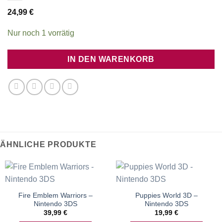
24,99
€
Nur noch 1 vorrätig
IN DEN WARENKORB
ÄHNLICHE PRODUKTE
Fire Emblem Warriors –
Puppies World 3D –
Nintendo 3DS
Nintendo 3DS
39,99
€
19,99
€