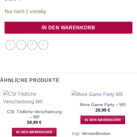
Nur noch 1 vorrätig
IN DEN WARENKORB
ÄHNLICHE PRODUKTE
More Game Party – WII
29,99
€
CSI: Tödliche Verschwörung
– WII
IN DEN WARENKORB
29,99
€
IN DEN WARENKORB
zzgl.
Versandkosten