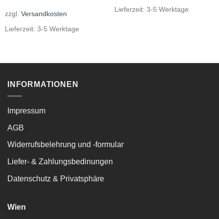
Lieferzeit:
3-5 Werktage
zzgl.
Versandkosten
Lieferzeit:
3-5 Werktage
INFORMATIONEN
Impressum
AGB
Widerrufsbelehrung und -formular
Liefer- & Zahlungsbedinungen
Datenschutz & Privatsphäre
Wien