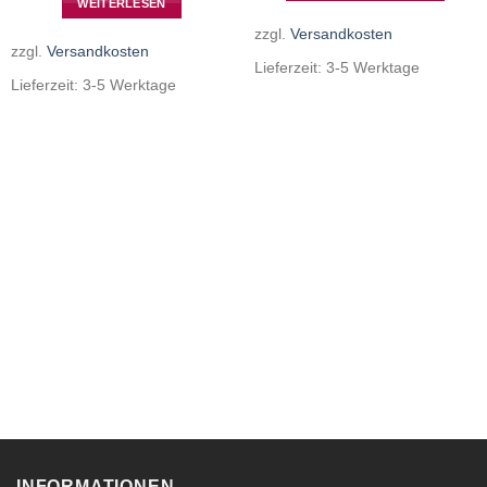
WEITERLESEN
zzgl.
Versandkosten
zzgl.
Versandkosten
Lieferzeit:
3-5 Werktage
Lieferzeit:
3-5 Werktage
INFORMATIONEN