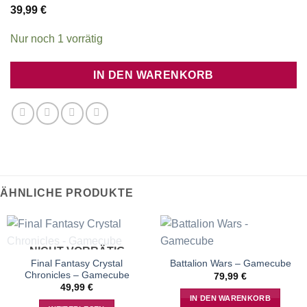
39,99
€
Nur noch 1 vorrätig
IN DEN WARENKORB
ÄHNLICHE PRODUKTE
NICHT VORRÄTIG
Final Fantasy Crystal
Battalion Wars – Gamecube
Chronicles – Gamecube
79,99
€
49,99
€
IN DEN WARENKORB