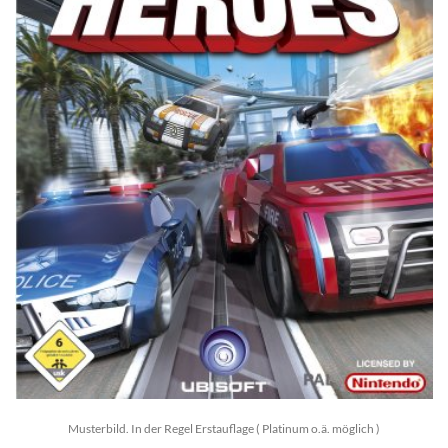
Musterbild. In der Regel Erstauflage ( Platinum o.ä. möglich )