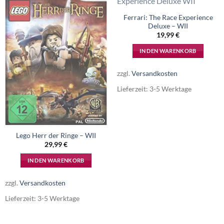
Ferrari: The Race Experience
Deluxe – WII
19,99
€
IN DEN WARENKORB
zzgl.
Versandkosten
Lieferzeit:
3-5 Werktage
Lego Herr der Ringe – WII
29,99
€
IN DEN WARENKORB
zzgl.
Versandkosten
Lieferzeit:
3-5 Werktage