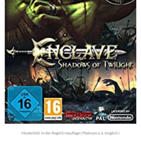
Musterbild. In der Regel Erstauflage ( Platinum o.ä. möglich )