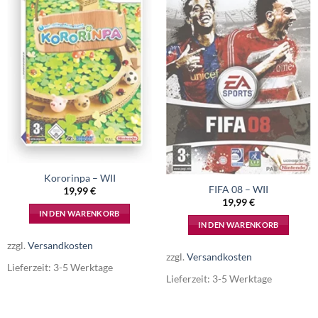
Kororinpa – WII
FIFA 08 – WII
19,99
€
19,99
€
IN DEN WARENKORB
IN DEN WARENKORB
zzgl.
Versandkosten
zzgl.
Versandkosten
Lieferzeit:
3-5 Werktage
Lieferzeit:
3-5 Werktage