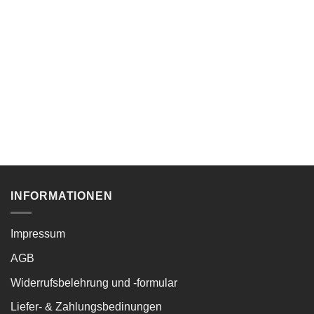
INFORMATIONEN
Impressum
AGB
Widerrufsbelehrung und -formular
Liefer- & Zahlungsbedinungen