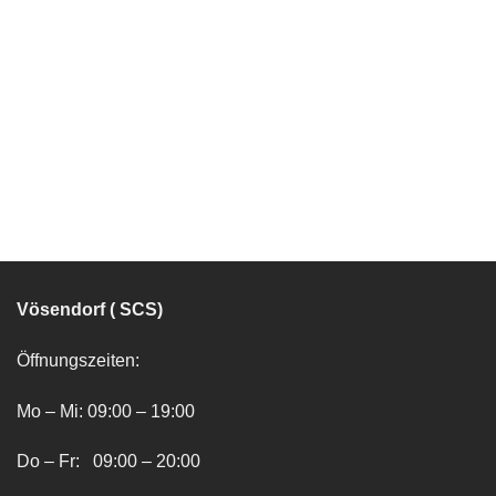
Vösendorf ( SCS)
Öffnungszeiten:
Mo – Mi: 09:00 – 19:00
Do – Fr: 09:00 – 20:00