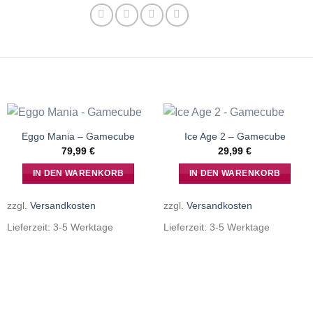
Eggo Mania – Gamecube
Ice Age 2 – Gamecube
79,99
€
29,99
€
IN DEN WARENKORB
IN DEN WARENKORB
zzgl.
Versandkosten
zzgl.
Versandkosten
Lieferzeit:
3-5 Werktage
Lieferzeit:
3-5 Werktage