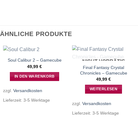
ÄHNLICHE PRODUKTE
Soul Calibur 2 – Gamecube
NICHT VORRÄTIG
49,99
€
Final Fantasy Crystal
Chronicles – Gamecube
IN DEN WARENKORB
49,99
€
WEITERLESEN
zzgl.
Versandkosten
Lieferzeit:
3-5 Werktage
zzgl.
Versandkosten
Lieferzeit:
3-5 Werktage