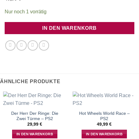
Nur noch 1 vorrätig
IN DEN WARENKORB
ÄHNLICHE PRODUKTE
Der Herr Der Ringe: Die
Hot Wheels World Race –
Zwei Türme – PS2
PS2
29,99
€
49,99
€
IN DEN WARENKORB
IN DEN WARENKORB