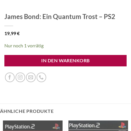
James Bond: Ein Quantum Trost – PS2
19,99
€
Nur noch 1 vorrätig
IN DEN WARENKORB
ÄHNLICHE PRODUKTE