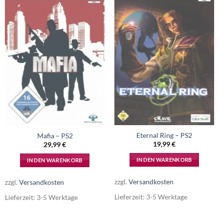
Eternal Ring – PS2
Mafia – PS2
19,99
€
29,99
€
IN DEN WARENKORB
IN DEN WARENKORB
zzgl.
Versandkosten
zzgl.
Versandkosten
Lieferzeit:
3-5 Werktage
Lieferzeit:
3-5 Werktage