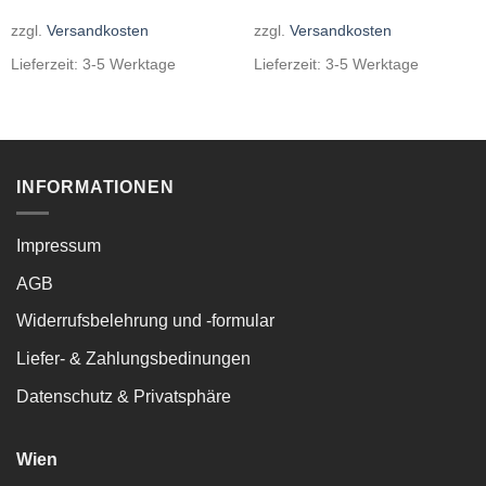
zzgl.
Versandkosten
zzgl.
Versandkosten
Lieferzeit:
3-5 Werktage
Lieferzeit:
3-5 Werktage
INFORMATIONEN
Impressum
AGB
Widerrufsbelehrung und -formular
Liefer- & Zahlungsbedinungen
Datenschutz & Privatsphäre
Wien