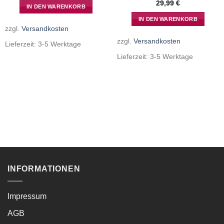
29,99
€
IN DEN WARENKORB
IN DEN WARENKORB
zzgl.
Versandkosten
zzgl.
Versandkosten
Lieferzeit:
3-5 Werktage
Lieferzeit:
3-5 Werktage
INFORMATIONEN
Impressum
AGB