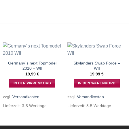
Germany´s next Topmodel
Skylanders Swap Force –
2010 – WII
WII
19,99
€
19,99
€
IN DEN WARENKORB
IN DEN WARENKORB
zzgl.
Versandkosten
zzgl.
Versandkosten
Lieferzeit:
3-5 Werktage
Lieferzeit:
3-5 Werktage