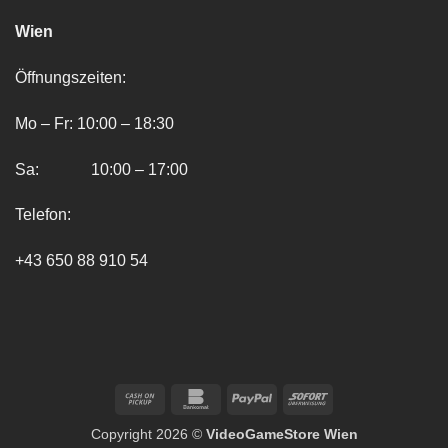
Wien
Öffnungszeiten:
Mo – Fr: 10:00 – 18:30
Sa: 10:00 – 17:00
Telefon:
+43 650 88 910 54
Cash
Bankomat
PayPal
Sofort
on
Copyright 2026 ©
VideoGameStore Wien
Pickup