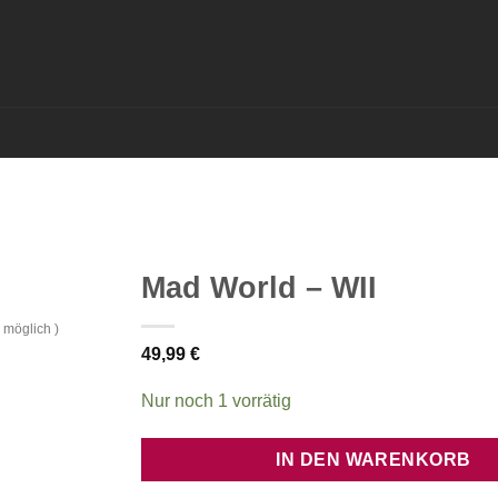
Mad World – WII
 möglich )
49,99
€
Nur noch 1 vorrätig
IN DEN WARENKORB