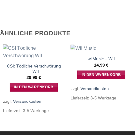
ÄHNLICHE PRODUKTE
wiiMusic – WII
14,99
€
CSI: Tödliche Verschwörung
– WII
IN DEN WARENKORB
29,99
€
IN DEN WARENKORB
zzgl.
Versandkosten
Lieferzeit:
3-5 Werktage
zzgl.
Versandkosten
Lieferzeit:
3-5 Werktage