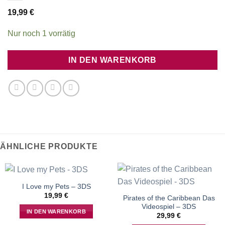
19,99
€
Nur noch 1 vorrätig
IN DEN WARENKORB
ÄHNLICHE PRODUKTE
I Love my Pets – 3DS
19,99
€
Pirates of the Caribbean Das
Videospiel – 3DS
IN DEN WARENKORB
29,99
€