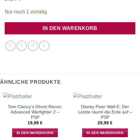
Nur noch 1 vorrätig
IN DEN WARENKORB
ÄHNLICHE PRODUKTE
Tom Clancy’s Ghost Recon:
Disney Pixer Wall-E: Der
Advanced Warfighter 2 –
Letzte räumt die Erde auf –
PSP
PSP
19,99
€
29,99
€
IN DEN WARENKORB
IN DEN WARENKORB