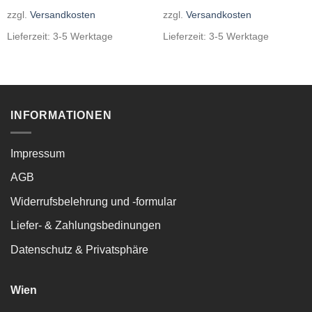
zzgl.
Versandkosten
zzgl.
Versandkosten
Lieferzeit:
3-5 Werktage
Lieferzeit:
3-5 Werktage
INFORMATIONEN
Impressum
AGB
Widerrufsbelehrung und -formular
Liefer- & Zahlungsbedinungen
Datenschutz & Privatsphäre
Wien