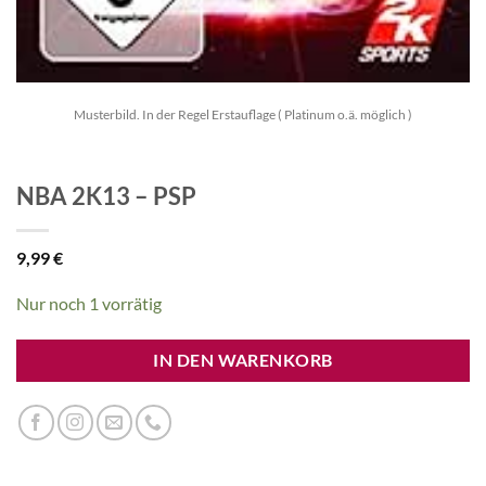
Musterbild. In der Regel Erstauflage ( Platinum o.ä. möglich )
NBA 2K13 – PSP
9,99
€
Nur noch 1 vorrätig
IN DEN WARENKORB