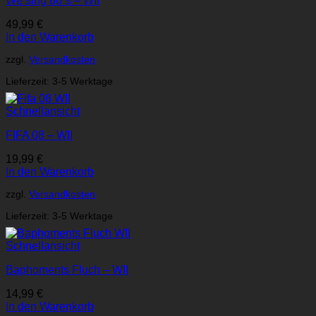
We sing 80´s – WII
49,99
€
In den Warenkorb
zzgl.
Versandkosten
Lieferzeit:
3-5 Werktage
Schnellansicht
FIFA 08 – WII
19,99
€
In den Warenkorb
zzgl.
Versandkosten
Lieferzeit:
3-5 Werktage
Schnellansicht
Baphoments Fluch – WII
14,99
€
In den Warenkorb