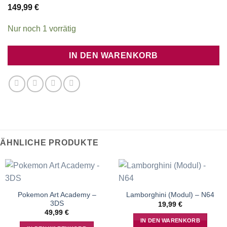
149,99
€
Nur noch 1 vorrätig
IN DEN WARENKORB
ÄHNLICHE PRODUKTE
Pokemon Art Academy –
Lamborghini (Modul) – N64
3DS
19,99
€
49,99
€
IN DEN WARENKORB