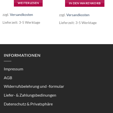
WEITERLESEN
IN DEN WARENKORB
zzgl.
Versandkosten
zzgl.
Versandkosten
Lieferzeit:
3-5 Werktage
Lieferzeit:
3-5 Werktage
INFORMATIONEN
Impressum
AGB
Widerrufsbelehrung und -formular
Liefer- & Zahlungsbedinungen
Datenschutz & Privatsphäre