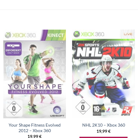
Your Shape Fitness Evolved
NHL 2K10 – Xbox 360
2012 – Xbox 360
19,99
€
19,99
€