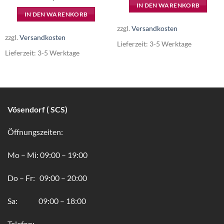
IN DEN WARENKORB
IN DEN WARENKORB
zzgl.
Versandkosten
zzgl.
Versandkosten
Lieferzeit:
3-5 Werktage
Lieferzeit:
3-5 Werktage
Vösendorf ( SCS)
Öffnungszeiten:
Mo – Mi: 09:00 – 19:00
Do – Fr: 09:00 – 20:00
Sa: 09:00 – 18:00
Telefon: