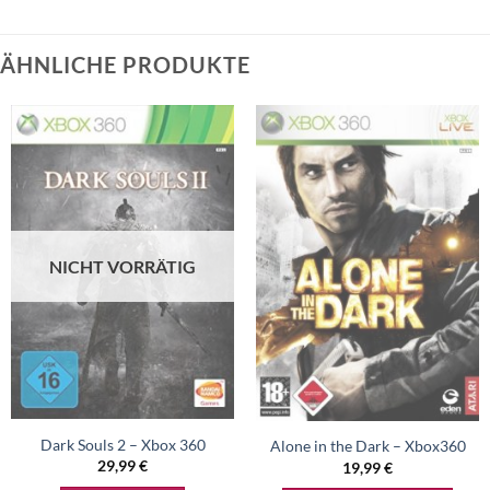
ÄHNLICHE PRODUKTE
NICHT VORRÄTIG
Dark Souls 2 – Xbox 360
Alone in the Dark – Xbox360
29,99
€
19,99
€