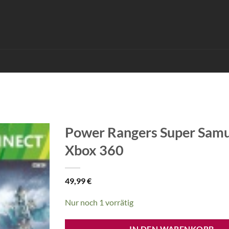
Power Rangers Super Samu
Xbox 360
49,99
€
Nur noch 1 vorrätig
IN DEN WARENKORB