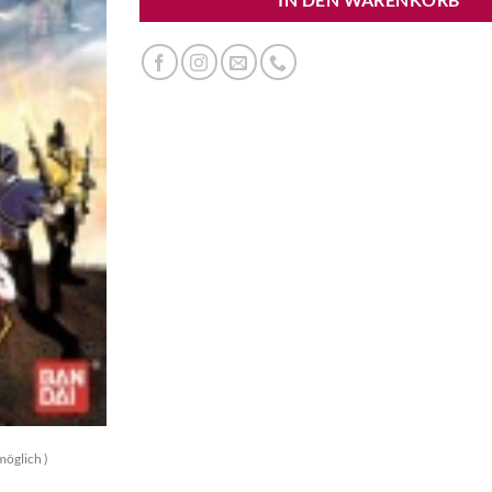
möglich )