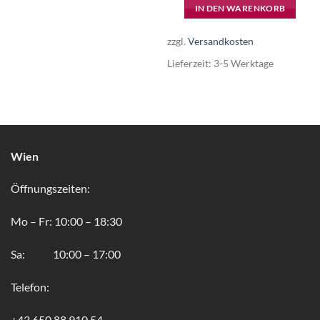
IN DEN WARENKORB
zzgl.
Versandkosten
Lieferzeit:
3-5 Werktage
Wien
Öffnungszeiten:
Mo – Fr: 10:00 – 18:30
Sa: 10:00 – 17:00
Telefon:
+43 650 88 910 54