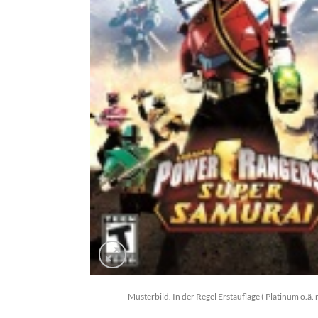
Musterbild. In der Regel Erstauflage ( Platinum o.ä. 