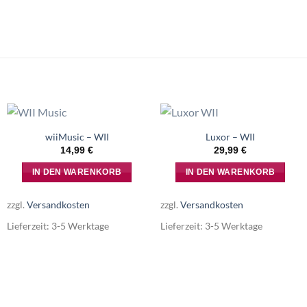
wiiMusic – WII
Luxor – WII
14,99
€
29,99
€
IN DEN WARENKORB
IN DEN WARENKORB
zzgl.
Versandkosten
zzgl.
Versandkosten
Lieferzeit:
3-5 Werktage
Lieferzeit:
3-5 Werktage