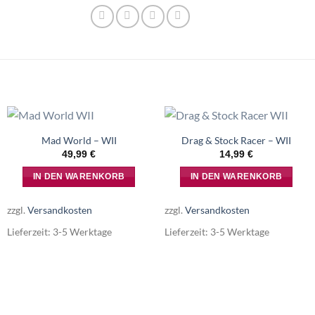
Mad World – WII
Drag & Stock Racer – WII
49,99
€
14,99
€
IN DEN WARENKORB
IN DEN WARENKORB
zzgl.
Versandkosten
zzgl.
Versandkosten
Lieferzeit:
3-5 Werktage
Lieferzeit:
3-5 Werktage