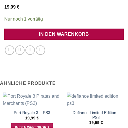
19,99
€
Nur noch 1 vorrätig
IN DEN WARENKORB
ÄHNLICHE PRODUKTE
Defiance Limited Edition –
Port Royale 3 – PS3
PS3
19,99
€
19,99
€
IN DEN WARENKORB