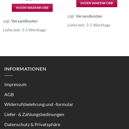
IN DEN WARENKORB
IN DEN WARENKORB
zzgl.
Versandkosten
zzgl.
Versandkosten
Lieferzeit:
3-5 Werktage
Lieferzeit:
3-5 Werktage
INFORMATIONEN
Impressum
AGB
Widerrufsbelehrung und -formular
Liefer- & Zahlungsbedinungen
Datenschutz & Privatsphäre