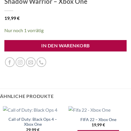
Shadow Warrior – Xbox One
19,99
€
Nur noch 1 vorrätig
IN DEN WARENKORB
ÄHNLICHE PRODUKTE
Call of Duty: Black Ops 4 –
FIFA 22 – Xbox One
Xbox One
19,99
€
29,99
€