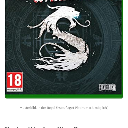
Musterbild. In der Regel Erstauflage ( Platinum o.ä. möglich )