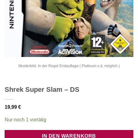
Musterbild. In der Regel Erstauflage ( Platinum o.ä. möglich )
Shrek Super Slam – DS
19,99
€
Nur noch 1 vorrätig
IN DEN WARENKORB