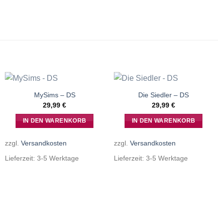
MySims – DS
Die Siedler – DS
29,99
€
29,99
€
IN DEN WARENKORB
IN DEN WARENKORB
zzgl.
Versandkosten
zzgl.
Versandkosten
Lieferzeit:
3-5 Werktage
Lieferzeit:
3-5 Werktage