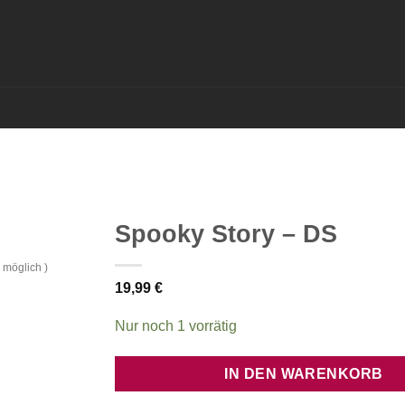
Spooky Story – DS
 möglich )
19,99
€
Nur noch 1 vorrätig
IN DEN WARENKORB