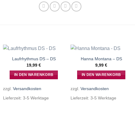
Laufrhythmus DS – DS
Hanna Montana – DS
19,99
€
9,99
€
IN DEN WARENKORB
IN DEN WARENKORB
zzgl.
Versandkosten
zzgl.
Versandkosten
Lieferzeit:
3-5 Werktage
Lieferzeit:
3-5 Werktage