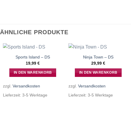
ÄHNLICHE PRODUKTE
Sports Island – DS
Ninja Town – DS
19,99
€
29,99
€
IN DEN WARENKORB
IN DEN WARENKORB
zzgl.
Versandkosten
zzgl.
Versandkosten
Lieferzeit:
3-5 Werktage
Lieferzeit:
3-5 Werktage