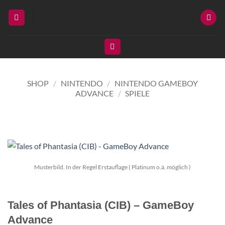
Zum
Inhalt
springen
SHOP
/
NINTENDO
/
NINTENDO GAMEBOY
ADVANCE
/
SPIELE
Musterbild. In der Regel Erstauflage ( Platinum o.ä. möglich )
Tales of Phantasia (CIB) – GameBoy
Advance