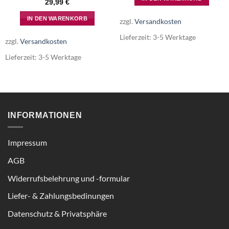
29,99
€
IN DEN WARENKORB
zzgl.
Versandkosten
Lieferzeit:
3-5 Werktage
zzgl.
Versandkosten
Lieferzeit:
3-5 Werktage
INFORMATIONEN
Impressum
AGB
Widerrufsbelehrung und -formular
Liefer- & Zahlungsbedinungen
Datenschutz & Privatsphäre