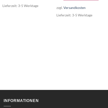
Lieferzeit:
3-5 Werktage
zzgl.
Versandkosten
Lieferzeit:
3-5 Werktage
INFORMATIONEN