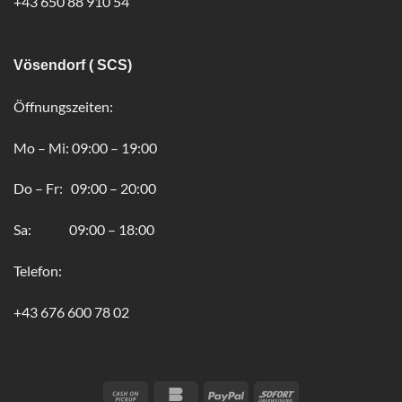
+43 650 88 910 54
Vösendorf ( SCS)
Öffnungszeiten:
Mo – Mi: 09:00 – 19:00
Do – Fr: 09:00 – 20:00
Sa: 09:00 – 18:00
Telefon:
+43 676 600 78 02
Cash
Bankomat
PayPal
Sofort