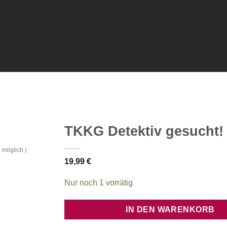
TKKG Detektiv gesucht!
 möglich )
19,99
€
Nur noch 1 vorrätig
IN DEN WARENKORB