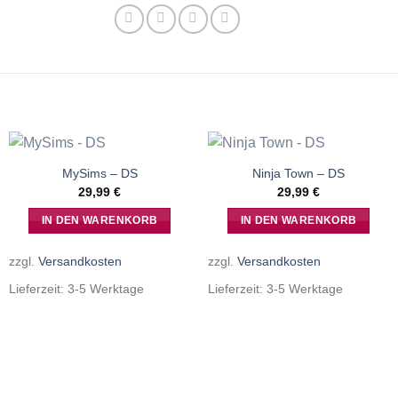
MySims – DS
Ninja Town – DS
29,99
€
29,99
€
IN DEN WARENKORB
IN DEN WARENKORB
zzgl.
Versandkosten
zzgl.
Versandkosten
Lieferzeit:
3-5 Werktage
Lieferzeit:
3-5 Werktage