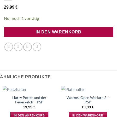
29,99
€
Nur noch 1 vorrätig
IN DEN WARENKORB
ÄHNLICHE PRODUKTE
Harry Potter und der
Worms: Open Warfare 2 –
Feuerkelch – PSP
PSP
19,99
€
19,99
€
IN DEN WARENKORB
IN DEN WARENKORB