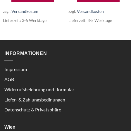
zzgl.
Versandkosten
zzgl.
Versandkosten
Lieferzeit:
3-5 Werktage
Lieferzeit:
3-5 Werktage
INFORMATIONEN
Impressum
AGB
Widerrufsbelehrung und -formular
Liefer- & Zahlungsbedinungen
Datenschutz & Privatsphäre
Wien