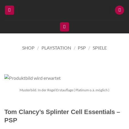
Zum
Inhalt
springen
SHOP
/
PLAYSTATION
/
PSP
/
SPIELE
Musterbild. In der Regel Erstauflage ( Platinum o.ä. möglich )
Tom Clancy’s Splinter Cell Essentials –
PSP