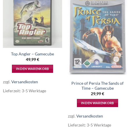
Top Angler – Gamecube
49,99
€
IN DEN WARENKORB
zzgl.
Versandkosten
Prince of Persia The Sands of
Time – Gamecube
Lieferzeit:
3-5 Werktage
29,99
€
IN DEN WARENKORB
zzgl.
Versandkosten
Lieferzeit:
3-5 Werktage