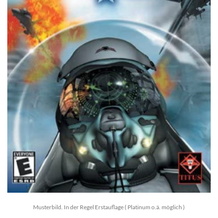
Musterbild. In der Regel Erstauflage ( Platinum o.ä. möglich )