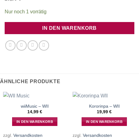
Nur noch 1 vorrätig
IN DEN WARENKORB
ÄHNLICHE PRODUKTE
wiiMusic – WII
Kororinpa – WII
14,99
€
19,99
€
IN DEN WARENKORB
IN DEN WARENKORB
zzgl.
Versandkosten
zzgl.
Versandkosten