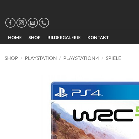
Zum
Inhalt
springen
HOME
SHOP
BILDERGALERIE
KONTAKT
SHOP
/
PLAYSTATION
/
PLAYSTATION 4
/
SPIELE