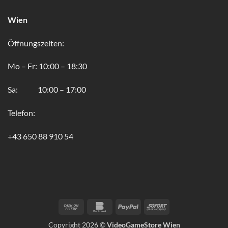
Wien
Öffnungszeiten:
Mo – Fr: 10:00 – 18:30
Sa: 10:00 – 17:00
Telefon:
+43 650 88 910 54
Cash
Bankomat
PayPal
Sofort
on
Copyright 2026 ©
VideoGameStore Wien