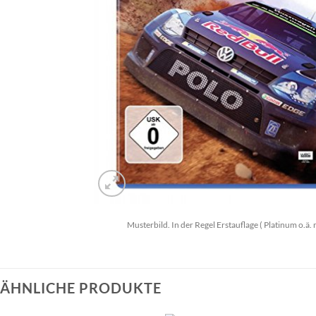
Musterbild. In der Regel Erstauflage ( Platinum o.ä. 
ÄHNLICHE PRODUKTE