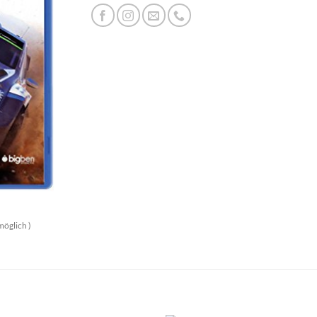
möglich )