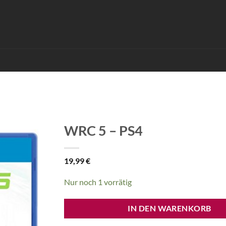
WRC 5 – PS4
19,99
€
Nur noch 1 vorrätig
IN DEN WARENKORB