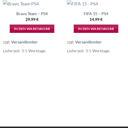
Bravo Team – PS4
FIFA 15 – PS4
29,99
€
14,99
€
IN DEN WARENKORB
IN DEN WARENKORB
zzgl.
Versandkosten
zzgl.
Versandkosten
Lieferzeit:
3-5 Werktage
Lieferzeit:
3-5 Werktage