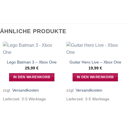
ÄHNLICHE PRODUKTE
Lego Batman 3 – Xbox One
Guitar Hero Live – Xbox One
29,99
€
19,99
€
IN DEN WARENKORB
IN DEN WARENKORB
zzgl.
Versandkosten
zzgl.
Versandkosten
Lieferzeit:
3-5 Werktage
Lieferzeit:
3-5 Werktage