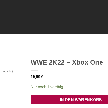
WWE 2K22 – Xbox One
 möglich )
19,99
€
Nur noch 1 vorrätig
IN DEN WARENKORB