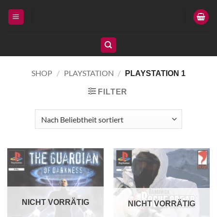
Zum
Inhalt
springen
SHOP
/
PLAYSTATION
/
PLAYSTATION 1
FILTER
NICHT VORRÄTIG
NICHT VORRÄTIG