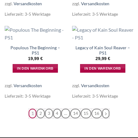
zzgl.
Versandkosten
zzgl.
Versandkosten
Lieferzeit:
3-5 Werktage
Lieferzeit:
3-5 Werktage
Populous The Beginning –
Legacy of Kain Soul Reaver –
PS1
PS1
19,99
€
29,99
€
IN DEN WARENKORB
IN DEN WARENKORB
zzgl.
Versandkosten
zzgl.
Versandkosten
Lieferzeit:
3-5 Werktage
Lieferzeit:
3-5 Werktage
1
2
3
4
…
14
15
16