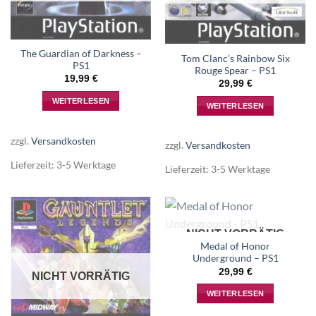
The Guardian of Darkness –
Tom Clanc’s Rainbow Six
PS1
Rouge Spear – PS1
19,99
€
29,99
€
WEITERLESEN
WEITERLESEN
zzgl.
Versandkosten
zzgl.
Versandkosten
Lieferzeit:
3-5 Werktage
Lieferzeit:
3-5 Werktage
NICHT VORRÄTIG
Medal of Honor
Underground – PS1
29,99
€
NICHT VORRÄTIG
WEITERLESEN