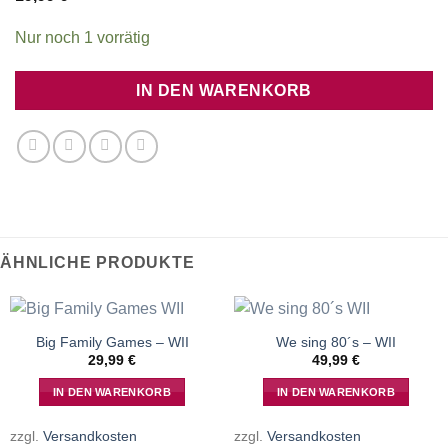
Nur noch 1 vorrätig
IN DEN WARENKORB
ÄHNLICHE PRODUKTE
Big Family Games – WII
We sing 80´s – WII
29,99
€
49,99
€
IN DEN WARENKORB
IN DEN WARENKORB
zzgl.
Versandkosten
zzgl.
Versandkosten