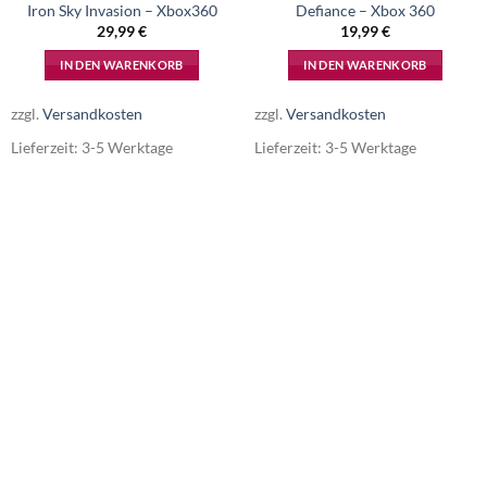
Iron Sky Invasion – Xbox360
Defiance – Xbox 360
29,99
€
19,99
€
IN DEN WARENKORB
IN DEN WARENKORB
zzgl.
Versandkosten
zzgl.
Versandkosten
Lieferzeit:
3-5 Werktage
Lieferzeit:
3-5 Werktage