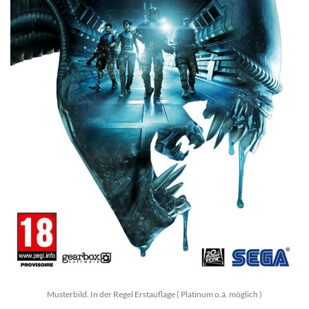
Musterbild. In der Regel Erstauflage ( Platinum o.ä. möglich )