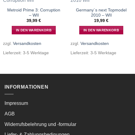
Metroid Prime 3: Corruption
Germany´s next Topmodel
– WII
2010 – WII
39,99
€
19,99
€
IN DEN WARENKORB
IN DEN WARENKORB
zzgl.
Versandkosten
zzgl.
Versandkosten
Lieferzeit:
3-5 Werktage
Lieferzeit:
3-5 Werktage
INFORMATIONEN
Impressum
AGB
Widerrufsbelehrung und -formular
Liefer- & Zahlungsbedinungen