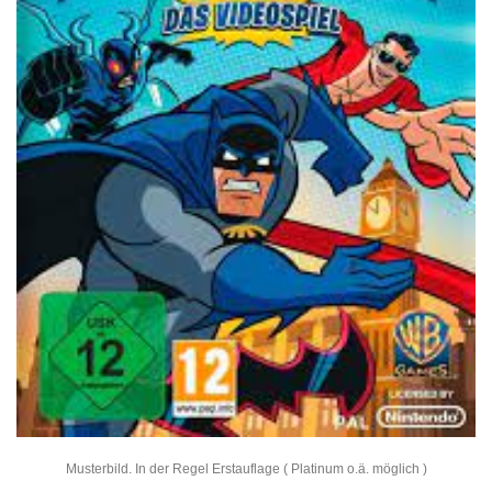
Musterbild. In der Regel Erstauflage ( Platinum o.ä. möglich )