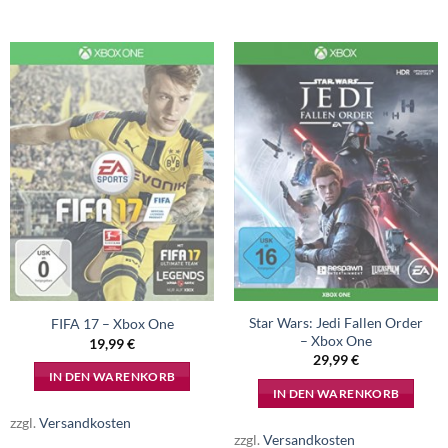
Star Wars: Jedi Fallen Order
FIFA 17 – Xbox One
– Xbox One
19,99
€
29,99
€
IN DEN WARENKORB
IN DEN WARENKORB
zzgl.
Versandkosten
zzgl.
Versandkosten