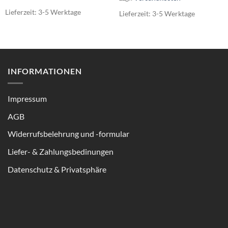
Lieferzeit:
3-5 Werktage
Lieferzeit:
3-5 Werktage
INFORMATIONEN
Impressum
AGB
Widerrufsbelehrung und -formular
Liefer- & Zahlungsbedinungen
Datenschutz & Privatsphäre