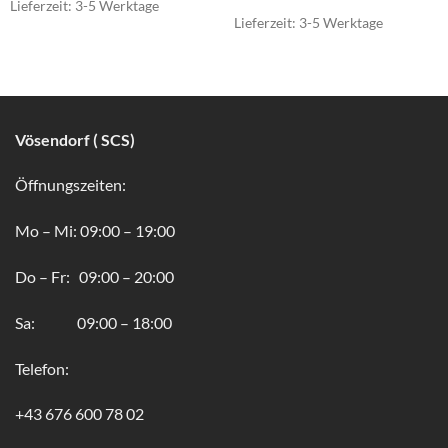
Lieferzeit:
3-5 Werktage
Lieferzeit:
3-5 Werktage
Vösendorf ( SCS)
Öffnungszeiten:
Mo – Mi: 09:00 – 19:00
Do – Fr: 09:00 – 20:00
Sa: 09:00 – 18:00
Telefon:
+43 676 600 78 02