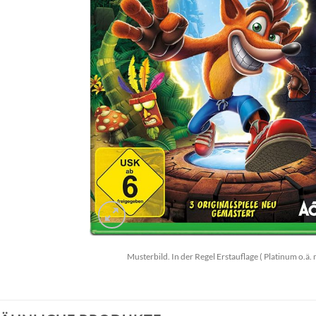
Musterbild. In der Regel Erstauflage ( Platinum o.ä. 