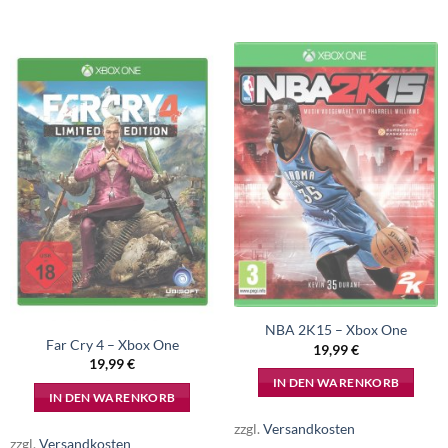
NBA 2K15 – Xbox One
Far Cry 4 – Xbox One
19,99
€
19,99
€
IN DEN WARENKORB
IN DEN WARENKORB
zzgl.
Versandkosten
zzgl.
Versandkosten