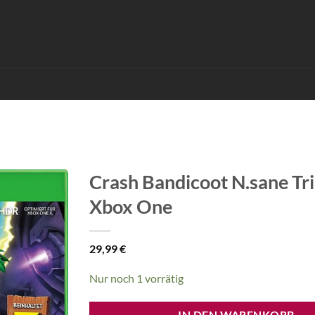
Crash Bandicoot N.sane Tri
Xbox One
29,99
€
Nur noch 1 vorrätig
IN DEN WARENKORB