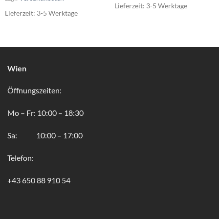
Lieferzeit:
3-5 Werktage
Lieferzeit:
3-5 Werktage
Wien
Öffnungszeiten:
Mo – Fr: 10:00 – 18:30
Sa: 10:00 – 17:00
Telefon:
+43 650 88 910 54