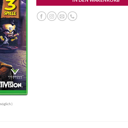
möglich )