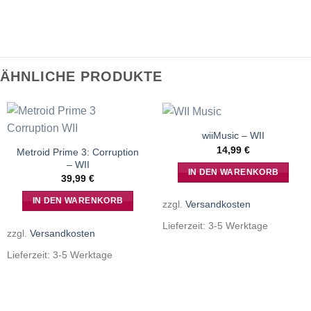
ÄHNLICHE PRODUKTE
wiiMusic – WII
14,99
€
Metroid Prime 3: Corruption
– WII
IN DEN WARENKORB
39,99
€
IN DEN WARENKORB
zzgl.
Versandkosten
Lieferzeit:
3-5 Werktage
zzgl.
Versandkosten
Lieferzeit:
3-5 Werktage