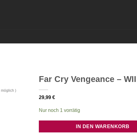
Far Cry Vengeance – WII
 möglich )
29,99
€
Nur noch 1 vorrätig
IN DEN WARENKORB