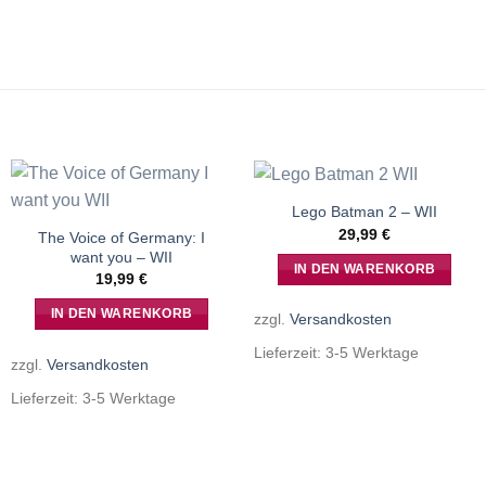
Lego Batman 2 – WII
29,99
€
The Voice of Germany: I
want you – WII
IN DEN WARENKORB
19,99
€
IN DEN WARENKORB
zzgl.
Versandkosten
Lieferzeit:
3-5 Werktage
zzgl.
Versandkosten
Lieferzeit:
3-5 Werktage