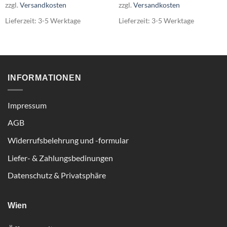
zzgl.
Versandkosten
zzgl.
Versandkosten
Lieferzeit:
3-5 Werktage
Lieferzeit:
3-5 Werktage
INFORMATIONEN
Impressum
AGB
Widerrufsbelehrung und -formular
Liefer- & Zahlungsbedinungen
Datenschutz & Privatsphäre
Wien