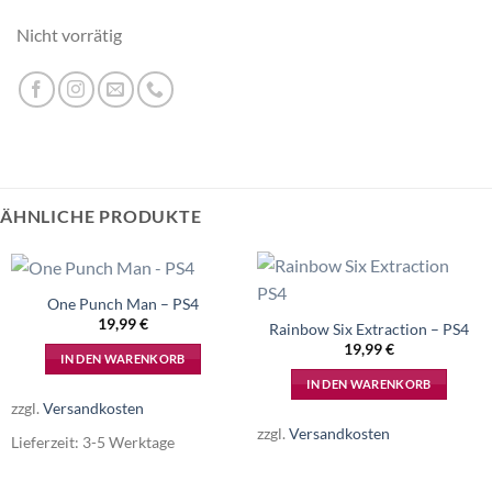
Nicht vorrätig
ÄHNLICHE PRODUKTE
One Punch Man – PS4
19,99
€
Rainbow Six Extraction – PS4
19,99
€
IN DEN WARENKORB
IN DEN WARENKORB
zzgl.
Versandkosten
zzgl.
Versandkosten
Lieferzeit:
3-5 Werktage