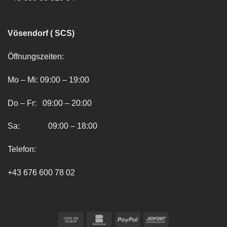
Vösendorf ( SCS)
Öffnungszeiten:
Mo – Mi: 09:00 – 19:00
Do – Fr: 09:00 – 20:00
Sa: 09:00 – 18:00
Telefon:
+43 676 600 78 02
Cash
Bankomat
PayPal
Sofort