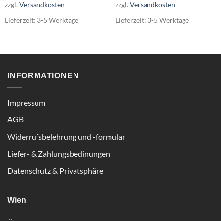
zzgl.
Versandkosten
zzgl.
Versandkosten
Lieferzeit:
3-5 Werktage
Lieferzeit:
3-5 Werktage
INFORMATIONEN
Impressum
AGB
Widerrufsbelehrung und -formular
Liefer- & Zahlungsbedinungen
Datenschutz & Privatsphäre
Wien