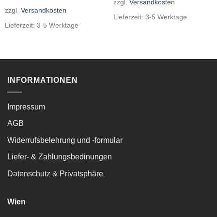
zzgl.
Versandkosten
zzgl.
Versandkosten
Lieferzeit:
3-5 Werktage
Lieferzeit:
3-5 Werktage
INFORMATIONEN
Impressum
AGB
Widerrufsbelehrung und -formular
Liefer- & Zahlungsbedinungen
Datenschutz & Privatsphäre
Wien