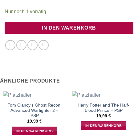
Nur noch 1 vorrätig
IN DEN WARENKORB
ÄHNLICHE PRODUKTE
Tom Clancy’s Ghost Recon:
Harry Potter and The Half-
Advanced Warfighter 2 –
Blood Prince – PSP
PSP
19,99
€
19,99
€
IN DEN WARENKORB
IN DEN WARENKORB